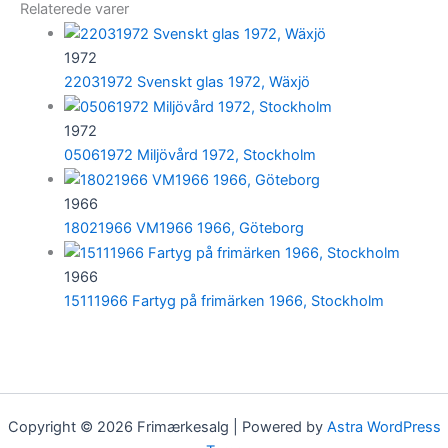
Relaterede varer
1972
22031972 Svenskt glas 1972, Wäxjö
1972
05061972 Miljövård 1972, Stockholm
1966
18021966 VM1966 1966, Göteborg
1966
15111966 Fartyg på frimärken 1966, Stockholm
Copyright © 2026 Frimærkesalg | Powered by
Astra WordPress