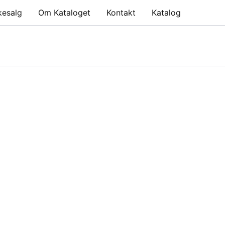
kesalg
Om Kataloget
Kontakt
Katalog