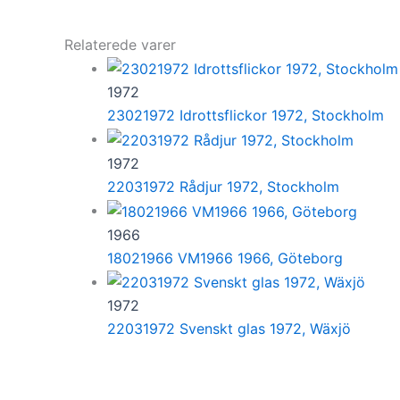
Relaterede varer
1972
23021972 Idrottsflickor 1972, Stockholm
1972
22031972 Rådjur 1972, Stockholm
1966
18021966 VM1966 1966, Göteborg
1972
22031972 Svenskt glas 1972, Wäxjö