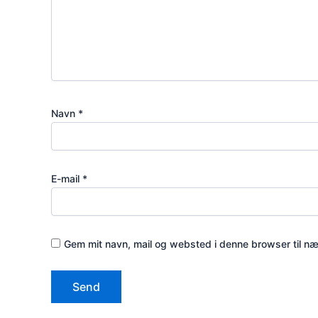
Navn
*
E-mail
*
Gem mit navn, mail og websted i denne browser til n