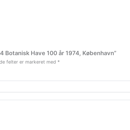
74 Botanisk Have 100 år 1974, København”
e felter er markeret med
*