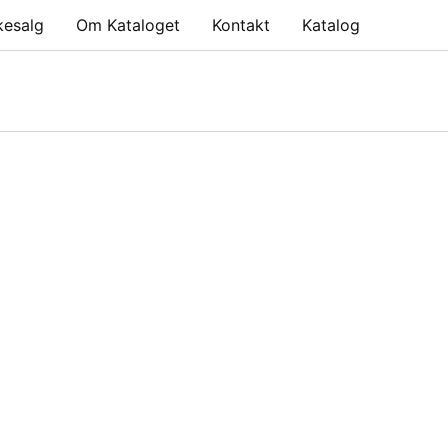
kesalg
Om Kataloget
Kontakt
Katalog