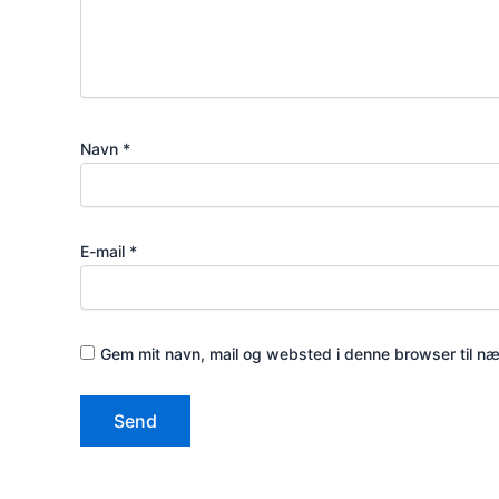
Navn
*
E-mail
*
Gem mit navn, mail og websted i denne browser til n