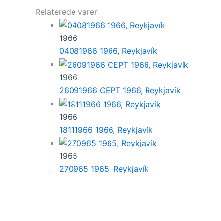
Relaterede varer
1966
04081966 1966, Reykjavík
1966
26091966 CEPT 1966, Reykjavík
1966
18111966 1966, Reykjavík
1965
270965 1965, Reykjavík