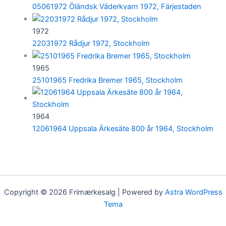
05061972 Öländsk Väderkvarn 1972, Färjestaden
1972
22031972 Rådjur 1972, Stockholm
1965
25101965 Fredrika Bremer 1965, Stockholm
1964
12061964 Uppsala Ärkesäte 800 år 1964, Stockholm
Copyright © 2026 Frimærkesalg | Powered by
Astra WordPress
Tema