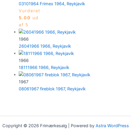
03101964 Frimex 1964, Reykjavík
Vurderet
5.00
ud
af 5
1966
26041966 1966, Reykjavík
1966
18111966 1966, Reykjavík
1967
08061967 fireblok 1967, Reykjavík
Copyright © 2026 Frimærkesalg | Powered by
Astra WordPress