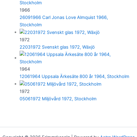
1966
26091966 Carl Jonas Love Almquist 1966,
Stockholm
1972
22031972 Svenskt glas 1972, Wäxjö
1964
12061964 Uppsala Ärkesäte 800 år 1964, Stockholm
1972
05061972 Miljövård 1972, Stockholm