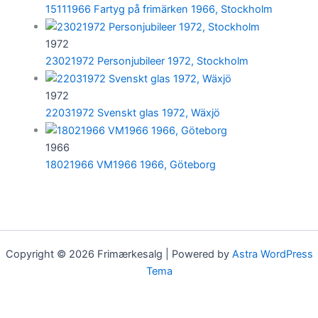
15111966 Fartyg på frimärken 1966, Stockholm
1972
23021972 Personjubileer 1972, Stockholm
1972
22031972 Svenskt glas 1972, Wäxjö
1966
18021966 VM1966 1966, Göteborg
Copyright © 2026 Frimærkesalg | Powered by
Astra WordPress
Tema