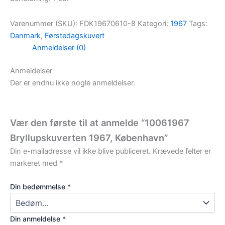
Varenummer (SKU):
FDK19670610-8
Kategori:
1967
Tags:
Danmark
,
Førstedagskuvert
Anmeldelser (0)
Anmeldelser
Der er endnu ikke nogle anmeldelser.
Vær den første til at anmelde “10061967
Bryllupskuverten 1967, København”
Din e-mailadresse vil ikke blive publiceret.
Krævede felter er
markeret med
*
Din bedømmelse
*
Din anmeldelse
*