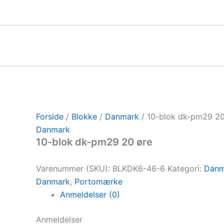
Gå
til
indholdet
Forside
/
Blokke
/
Danmark
/ 10-blok dk-pm29 20
Danmark
10-blok dk-pm29 20 øre
Varenummer (SKU):
BLKDK6-46-6
Kategori:
Danm
Danmark
,
Portomærke
Anmeldelser (0)
Anmeldelser