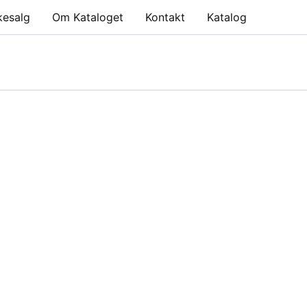
kesalg
Om Kataloget
Kontakt
Katalog