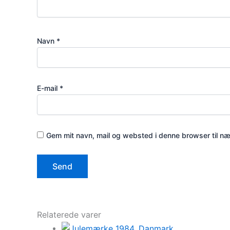
Navn
*
E-mail
*
Gem mit navn, mail og websted i denne browser til n
Relaterede varer