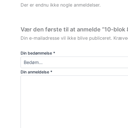
Der er endnu ikke nogle anmeldelser.
Vær den første til at anmelde “10-blo
Din e-mailadresse vil ikke blive publiceret.
Kræved
Din bedømmelse
*
Din anmeldelse
*