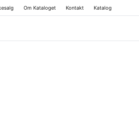
kesalg
Om Kataloget
Kontakt
Katalog