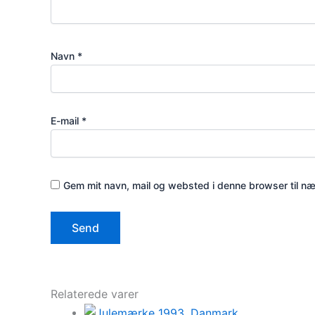
Navn
*
E-mail
*
Gem mit navn, mail og websted i denne browser til n
Relaterede varer