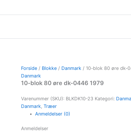
Gå
til
indholdet
Forside
/
Blokke
/
Danmark
/ 10-blok 80 øre dk-
Danmark
10-blok 80 øre dk-0446 1979
Varenummer (SKU):
BLKDK10-23
Kategori:
Danma
Danmark
,
Træer
Anmeldelser (0)
Anmeldelser