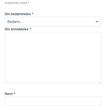
markeret med
*
Din bedømmelse
*
Din anmeldelse
*
Navn
*