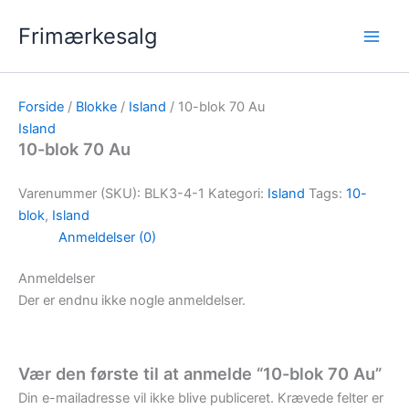
Gå
Frimærkesalg
til
indholdet
Forside
/
Blokke
/
Island
/ 10-blok 70 Au
Island
10-blok 70 Au
Varenummer (SKU):
BLK3-4-1
Kategori:
Island
Tags:
10-
blok
,
Island
Anmeldelser (0)
Anmeldelser
Der er endnu ikke nogle anmeldelser.
Vær den første til at anmelde “10-blok 70 Au”
Din e-mailadresse vil ikke blive publiceret.
Krævede felter er