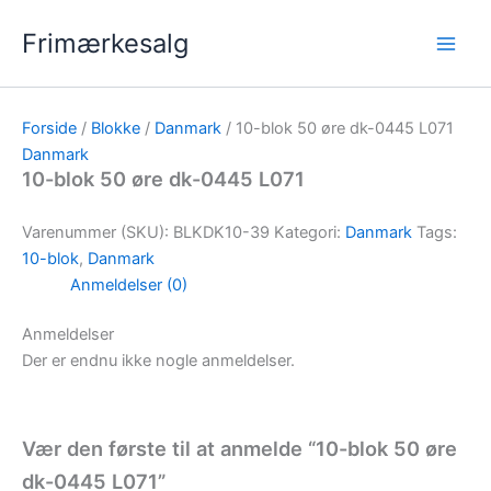
Gå
Frimærkesalg
til
indholdet
Forside
/
Blokke
/
Danmark
/ 10-blok 50 øre dk-0445 L071
Danmark
10-blok 50 øre dk-0445 L071
Varenummer (SKU):
BLKDK10-39
Kategori:
Danmark
Tags:
10-blok
,
Danmark
Anmeldelser (0)
Anmeldelser
Der er endnu ikke nogle anmeldelser.
Vær den første til at anmelde “10-blok 50 øre
dk-0445 L071”