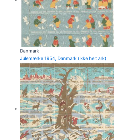
Danmark
Julemærke 1954, Danmark (ikke helt ark)