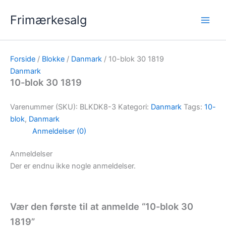
Gå
Frimærkesalg
til
indholdet
Forside
/
Blokke
/
Danmark
/ 10-blok 30 1819
Danmark
10-blok 30 1819
Varenummer (SKU):
BLKDK8-3
Kategori:
Danmark
Tags:
10-
blok
,
Danmark
Anmeldelser (0)
Anmeldelser
Der er endnu ikke nogle anmeldelser.
Vær den første til at anmelde “10-blok 30
1819”