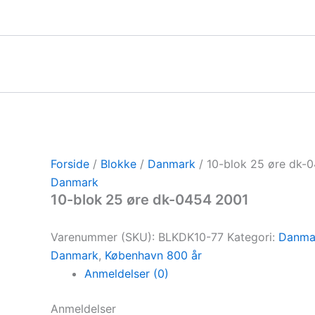
Gå
til
indholdet
Forside
/
Blokke
/
Danmark
/ 10-blok 25 øre dk-
Danmark
10-blok 25 øre dk-0454 2001
Varenummer (SKU):
BLKDK10-77
Kategori:
Danma
Danmark
,
København 800 år
Anmeldelser (0)
Anmeldelser