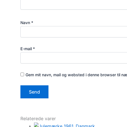
Navn
*
E-mail
*
Gem mit navn, mail og websted i denne browser til n
Relaterede varer