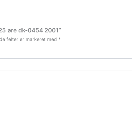
 25 øre dk-0454 2001”
e felter er markeret med
*