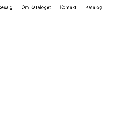
kesalg
Om Kataloget
Kontakt
Katalog