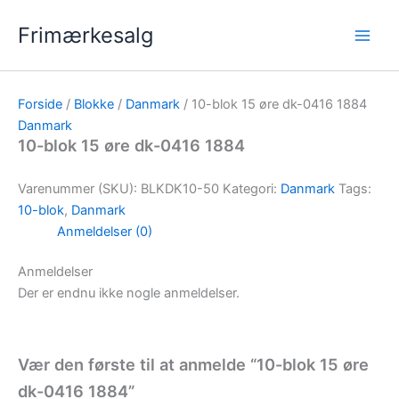
Gå
Frimærkesalg
til
indholdet
Forside
/
Blokke
/
Danmark
/ 10-blok 15 øre dk-0416 1884
Danmark
10-blok 15 øre dk-0416 1884
Varenummer (SKU):
BLKDK10-50
Kategori:
Danmark
Tags:
10-blok
,
Danmark
Anmeldelser (0)
Anmeldelser
Der er endnu ikke nogle anmeldelser.
Vær den første til at anmelde “10-blok 15 øre
dk-0416 1884”