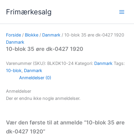
Gå
Frimærkesalg
til
indholdet
Forside
/
Blokke
/
Danmark
/ 10-blok 35 øre dk-0427 1920
Danmark
10-blok 35 øre dk-0427 1920
Varenummer (SKU):
BLKDK10-24
Kategori:
Danmark
Tags:
10-blok
,
Danmark
Anmeldelser (0)
Anmeldelser
Der er endnu ikke nogle anmeldelser.
Vær den første til at anmelde “10-blok 35 øre
dk-0427 1920”