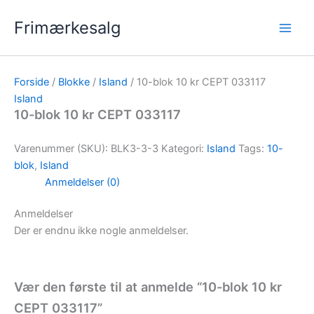
Gå
Frimærkesalg
til
indholdet
Forside
/
Blokke
/
Island
/ 10-blok 10 kr CEPT 033117
Island
10-blok 10 kr CEPT 033117
Varenummer (SKU):
BLK3-3-3
Kategori:
Island
Tags:
10-
blok
,
Island
Anmeldelser (0)
Anmeldelser
Der er endnu ikke nogle anmeldelser.
Vær den første til at anmelde “10-blok 10 kr
CEPT 033117”