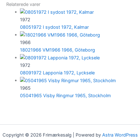
Relaterede varer
1972
08051972 I sydost 1972, Kalmar
1966
18021966 VM1966 1966, Göteborg
1972
08091972 Lapponia 1972, Lycksele
1965
05041965 Visby Ringmur 1965, Stockholm
Copyright © 2026 Frimærkesalg | Powered by
Astra WordPress