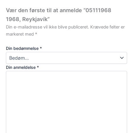
Vær den første til at anmelde “05111968
1968, Reykjavík”
Din e-mailadresse vil ikke blive publiceret.
Krævede felter er
markeret med
*
Din bedømmelse
*
Din anmeldelse
*