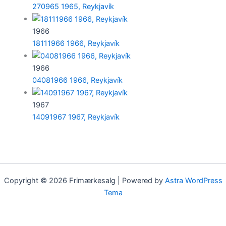
270965 1965, Reykjavík
1966
18111966 1966, Reykjavík
1966
04081966 1966, Reykjavík
1967
14091967 1967, Reykjavík
Copyright © 2026 Frimærkesalg | Powered by
Astra WordPress
Tema