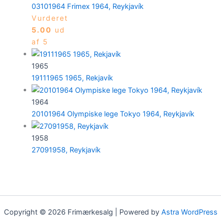
03101964 Frimex 1964, Reykjavík
Vurderet
5.00
ud
af 5
1965
19111965 1965, Rekjavík
1964
20101964 Olympiske lege Tokyo 1964, Reykjavík
1958
27091958, Reykjavík
Copyright © 2026 Frimærkesalg | Powered by
Astra WordPress