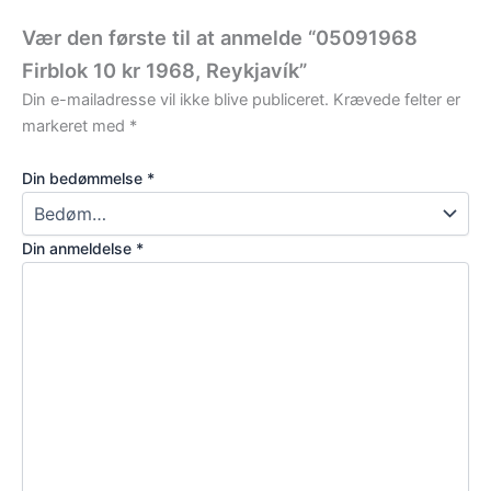
Vær den første til at anmelde “05091968
Firblok 10 kr 1968, Reykjavík”
Din e-mailadresse vil ikke blive publiceret.
Krævede felter er
markeret med
*
Din bedømmelse
*
Din anmeldelse
*