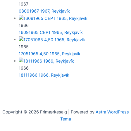
1967
08061967 1967, Reykjavík
1966
16091965 CEPT 1965, Reykjavík
1965
17051965 4,50 1965, Reykjavík
1966
18111966 1966, Reykjavík
Copyright © 2026 Frimærkesalg | Powered by
Astra WordPress
Tema