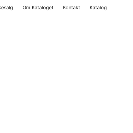
kesalg
Om Kataloget
Kontakt
Katalog