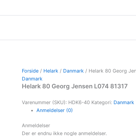
Gå
til
indholdet
Forside
/
Helark
/
Danmark
/ Helark 80 Georg Je
Danmark
Helark 80 Georg Jensen L074 81317
Varenummer (SKU):
HDK6-40
Kategori:
Danmark
Anmeldelser (0)
Anmeldelser
Der er endnu ikke nogle anmeldelser.