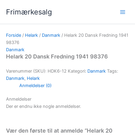
Gå
Frimærkesalg
til
indholdet
Forside
/
Helark
/
Danmark
/ Helark 20 Dansk Fredning 1941
98376
Danmark
Helark 20 Dansk Fredning 1941 98376
Varenummer (SKU):
HDK6-12
Kategori:
Danmark
Tags:
Danmark
,
Helark
Anmeldelser (0)
Anmeldelser
Der er endnu ikke nogle anmeldelser.
Vær den første til at anmelde “Helark 20