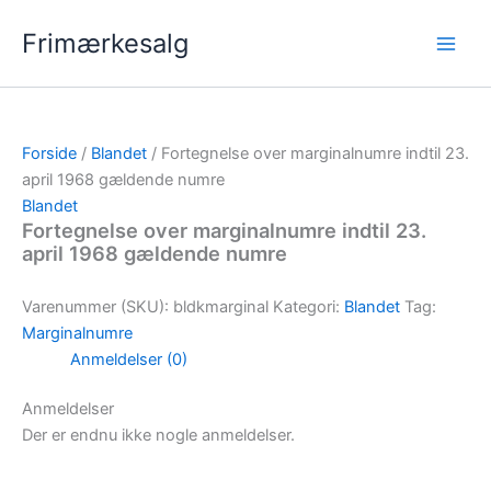
Gå
Frimærkesalg
til
indholdet
Forside
/
Blandet
/ Fortegnelse over marginalnumre indtil 23.
april 1968 gældende numre
Blandet
Fortegnelse over marginalnumre indtil 23.
april 1968 gældende numre
Varenummer (SKU):
bldkmarginal
Kategori:
Blandet
Tag:
Marginalnumre
Anmeldelser (0)
Anmeldelser
Der er endnu ikke nogle anmeldelser.