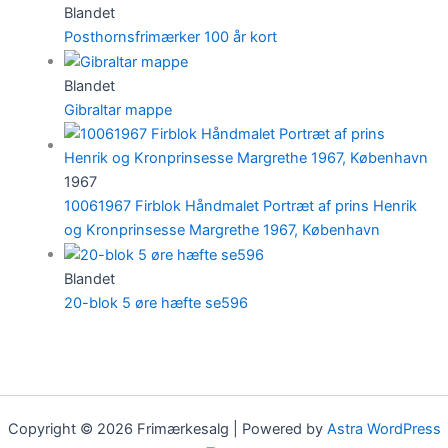
Blandet
Posthornsfrimærker 100 år kort
Blandet
Gibraltar mappe
1967
10061967 Firblok Håndmalet Portræt af prins Henrik
og Kronprinsesse Margrethe 1967, København
Blandet
20-blok 5 øre hæfte se596
Copyright © 2026 Frimærkesalg | Powered by
Astra WordPress